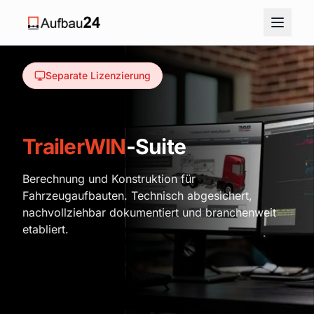
Separate Lizenzierung
TrailerWIN
-Suite
Berechnung und Konstruktion für
Fahrzeugaufbauten. Technisch abgesichert,
nachvollziehbar dokumentiert und branchenweit
etabliert.