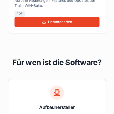
Aktuelle Neuerungen, Features und Updates der
TrailerWIN-Suite.
PDF
Herunterladen
Für wen ist die Software?
Aufbauhersteller